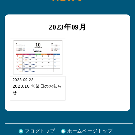
2023年09月
2023.09.28
2023.10 営業日のお知ら
せ
ブログトップ
ホームページトップ