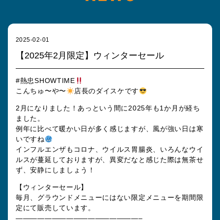
2025-02-01
【2025年2月限定】ウィンターセール
#熱忠SHOWTIME
こんちゅ〜や〜
店長のダイスケです
2月になりました！あっという間に2025年も1か月が経ち
ました。
例年に比べて暖かい日が多く感じますが、風が強い日は寒
いですね
インフルエンザもコロナ、ウイルス胃腸炎、いろんなウイ
ルスが蔓延しておりますが、異変だなと感じた際は無茶せ
ず、安静にしましょう！
【ウィンターセール】
毎月、グラウンドメニューにはない限定メニューを期間限
定にて販売しています。
—————————————————–