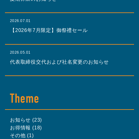
2026.07.01
【2026年7月限定】御祭禮セール
2026.05.01
代表取締役交代および社名変更のお知らせ
お知らせ (23)
お得情報 (18)
その他 (1)