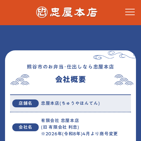
熊谷市のお弁当･仕出しなら忠屋本店
会社概要
店舗名
忠屋本店(ちゅうやほんてん)
有限会社 忠屋本店
会社名
(旧 有限会社 利忠)
※2026年(令和8年)4月より商号変更