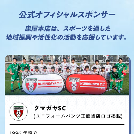
クマガヤSC
(ユニフォームパンツ正面当店ロゴ掲載)
1996 年設立