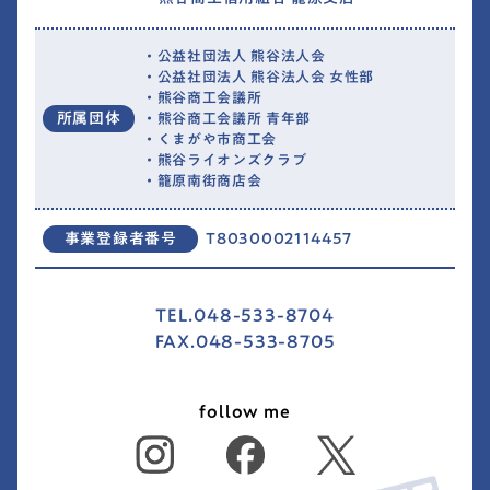
・公益社団法人 熊谷法人会
・公益社団法人 熊谷法人会 女性部
・熊谷商工会議所
所属団体
・熊谷商工会議所 青年部
・くまがや市商工会
・熊谷ライオンズクラブ
・籠原南街商店会
事業登録者番号
T8030002114457
TEL.048-533-8704
FAX.048-533-8705
follow me