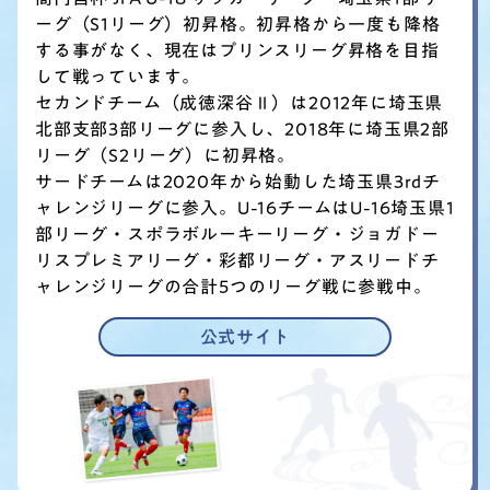
ーグ（S1リーグ）初昇格。
初昇格から一度も降格
する事がなく、現在はプリンスリーグ昇格を目指
して戦っています。
セカンドチーム（成徳深谷Ⅱ）は2012年に埼玉県
北部支部3部リーグに参入し、2018年に埼玉県2部
リーグ（S2リーグ）に初昇格。
サードチームは2020年から始動した埼玉県3rdチ
ャレンジリーグに参入。U-16チームはU-16埼玉県1
部リーグ・スポラボルーキーリーグ・ジョガドー
リスプレミアリーグ・彩都リーグ・アスリードチ
ャレンジリーグの合計5つのリーグ戦に参戦中。
公式サイト