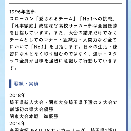
1996年創部
スローガン「愛されるチーム」「No.1への挑戦」
「凡事徹底」
成徳深谷高校サッカー部は全国優勝
を目指しています。
また、大会の結果だけでなく
チームとしてのマナー・組織力・人間力など全て
において「No.1」を目指します。
日々の生活・練
習になんとなく取り組むのではなく、選手・スタ
ッフ全員が目標を強烈に意識して行動していきま
す。
戦績・実績
2018年
埼玉県新人大会・関東大会埼玉県予選の 2 大会で
創部初の県大会優勝
関東大会本戦 準優勝
2014年
高円宮杯 JFA U-18 サッカーリーグ 埼玉県1部リ